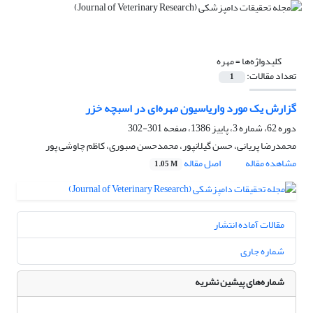
کلیدواژه‌ها =
مهره
تعداد مقالات:
1
گزارش یک مورد واریاسیون مهره‌ای در اسبچه خزر
دوره 62، شماره 3، پاییز 1386، صفحه
301-302
محمدرضا پریانی، حسن گیلانپور، محمدحسن صبوری، کاظم چاوشی پور
مشاهده مقاله
اصل مقاله
1.05 M
مقالات آماده انتشار
شماره جاری
شماره‌های پیشین نشریه