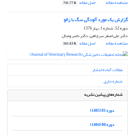
مشاهده مقاله
اصل مقاله
741.77 K
گزارش یک مورد آلودگی سگ با زالو
دوره 52، شماره 1، بهار 1376
دکتر علی اصغر سرچاهی، دکتر ناصر وصال
مشاهده مقاله
اصل مقاله
161.63 K
مقالات آماده انتشار
شماره جاری
شماره‌های پیشین نشریه
دوره 81 (1405)
دوره 80 (1404)