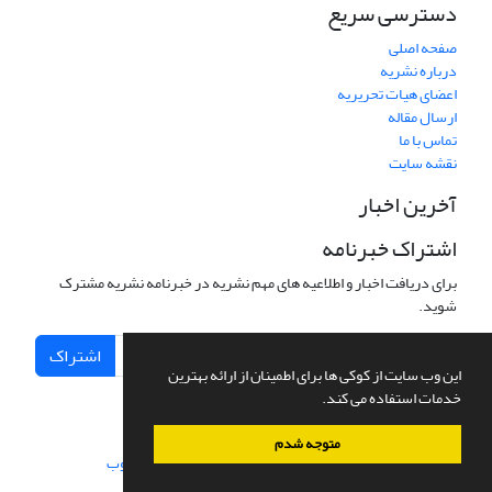
دسترسی سریع
صفحه اصلی
درباره نشریه
اعضای هیات تحریریه
ارسال مقاله
تماس با ما
نقشه سایت
آخرین اخبار
اشتراک خبرنامه
برای دریافت اخبار و اطلاعیه های مهم نشریه در خبرنامه نشریه مشترک
شوید.
اشتراک
این وب سایت از کوکی ها برای اطمینان از ارائه بهترین
خدمات استفاده می کند.
متوجه شدم
سامانه مدیریت نشریات علمی.
طراحی و پیاده سازی از
سیناوب