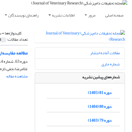
صفحه اصلی
مرور
اطلاعات نشریه
راهنمای نویسندگان
کلیدواژه‌ها =
س
تعداد مقالات:
1
مطالعه مقایسه‌ا
مقالات آماده انتشار
دوره 63، شماره 4، زمستان 1387، صفحه
شماره جاری
غلامرضا نجفی تازه
مشاهده مقاله
شماره‌های پیشین نشریه
دوره 81 (1405)
دوره 80 (1404)
دوره 79 (1403)