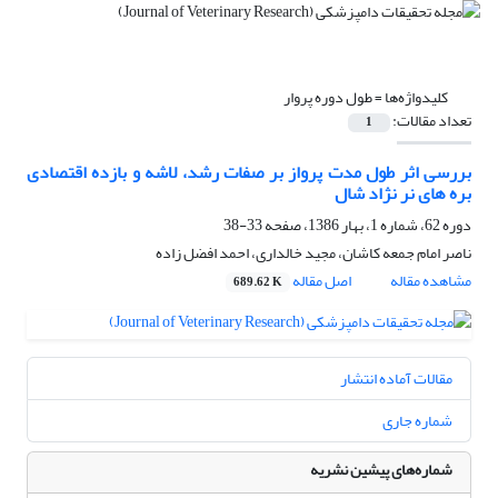
کلیدواژه‌ها =
طول دوره پروار
تعداد مقالات:
1
بررسی اثر طول مدت پرواز بر صفات رشد، لاشه و بازده اقتصادی
بره های نر نژاد شال
دوره 62، شماره 1، بهار 1386، صفحه
33-38
ناصر امام جمعه کاشان، مجید خالداری، احمد افضل زاده
مشاهده مقاله
اصل مقاله
689.62 K
مقالات آماده انتشار
شماره جاری
شماره‌های پیشین نشریه