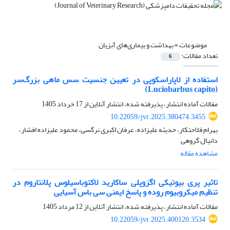
موضوعات =
بهداشت و بیماری‌های آبزیان
تعداد مقالات:
6
استفاده از لاپاراسکوپی در تعیین جنسیت سس ماهی بزرگ‌سر
(Luciobarbus capito)
مقالات آماده انتشار، پذیرفته شده، انتشار آنلاین از
17 خرداد 1405
10.22059/jvr.2025.380474.3455
بهرام فلاحتکار، حدیثه علیزاده، عرفان اکبری نرگسی، محمود علیزاده افشار،
دانیال گروهی
مشاهده مقاله
تاثیر پری بیوتیکی اگزوپلی ساکارید لاکتوباسیلوس پلانتاروم در
تنظیم میکروبیوم روده و پاسخ ایمنی سی باس آسیایی
مقالات آماده انتشار، پذیرفته شده، انتشار آنلاین از
12 مرداد 1405
10.22059/jvr.2025.400120.3534