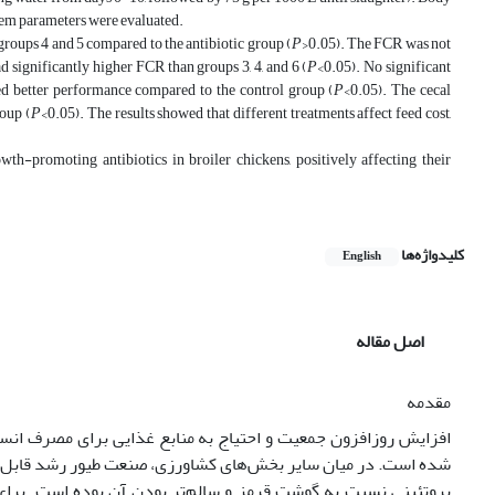
stem parameters were evaluated.
roups 4 and 5 compared to the antibiotic group (
P
>0.05). The FCR was not
 significantly higher FCR than groups 3, 4, and 6 (
P
<0.05). No significant
ed better performance compared to the control group (
P
<0.05). The cecal
roup (
P
<0.05). The results showed that different treatments affect feed cost,
-promoting antibiotics in broiler chickens, positively affecting their
کلیدواژه‌ها
English
اصل مقاله
مقدمه
افزایش روز‌افزون جمعیت و احتیاج به منابع غذایی برای مصرف ان
شده است. در میان سایر بخش‌های کشاورزی، صنعت طیور رشد قابل‌ملا
پروتئینی نسبت به گوشت قرمز و سالم‌تر بودن آن بوده است. برای 