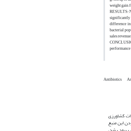
weight gain, 
RESULTS: No s
significantly
difference i
bacterial pop
sales revenue,
CONCLUSIONS:
performance 
Antibiotics
An
دات کشاورزی
دن این منبع
 بهبود رشد،