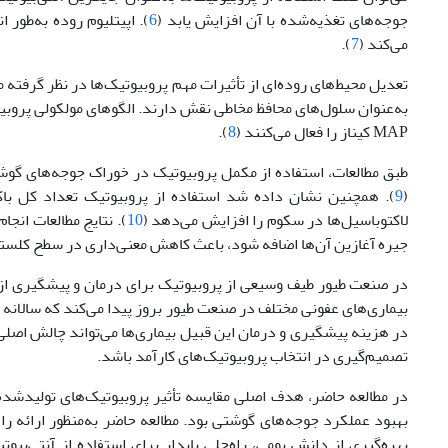
جوجه‌های تغذیه‌شده با آن افزایش یابد (
6
). اپیتلیوم روده به‌طور 
می‌کند‌ (
7
).
تعدیل محیط‌های روده‌ای از تأثیرات مهم پروبیوتیک‌ها در نظر گرفته 
MAP کیناز را فعال می‌کنند (
8
).
9
(
لاکتوباسیل‌ها در سکوم را افزایش می‌دهد (
10
). نتایج مطالعات انج
جیره آغازین آن‌ها اضافه شود، باعث کاهش معنی‌داری در سطح کلستر
در صنعت طیور طیف وسیعی از پروبیوتیک برای درمان و پیشگیری از بیمار
بیماری‌‌های عفونی مختلف در صنعت طیور بروز پیدا می‌کند که سالان
در هزینه پیشگیری و درمان این قبیل بیماری‌ها می‌تواند چالش اصلی 
تصمیم‌گیری در انتخاب پروبیوتیک‌های کارآمد باشد.
در مطالعه حاضر، هدف اصلی مقایسه تأثیر پروبیوتیک‌های تولید‌شده ت
بهبود عملکرد جوجه‌های گوشتی بود. مطالعه حاضر به‌منظور ارائه ر
بهره‌گیری از دانش بومی، راه‌حلی پایدار برای استفاده از آنتی‌بی