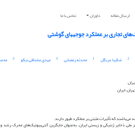
ارسال مقاله
داوران
تماس با ما
جاری بر عملکرد جوجه‎های گوشتی
3
3
1
2
شکیبا عربگل
محدثه رمضانی
مهدی مشتاقی نیکو
محمد
یران
ران، ایران
 می‌باشند که تأثیرات مثبتی بر عملکرد طیور دارند.
 ملی ذخایر ژنتیکی و زیستی ایران، به‌عنوان جایگزین آنتی‌‌بیوتیک‌های محرک رشد و