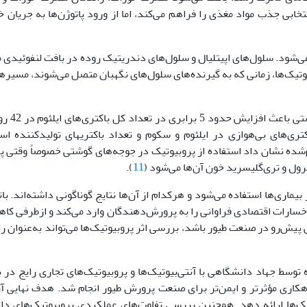
انتخابی جذب مواد مغذی را فراهم می‌کند، اما از ورود پاتوژن‌ها به جریان
می‌شود. سلول‌های اپیتلیال و سلول‌های دندریتیک روده در بافت لنفوئیدی م
طبق مطالعات، استفاده ا
). همچنین نشان داده شد استفاده از پروبیوتیک تعداد کل باکتری‌های بی‌هوازی در ایلئو
ام‌شده نشان داد استفاده از پروبیوتیک در جوجه‌های گوشتی خصوصاً وقتی پ
ول و تری‌گلیسرید خون آن‌ها می‌شود (
11
).
ی‌ها استفاده می‌شود و هر‌کدام از آن‌ها نتایج گوناگونی داشته‌‍‌اند. با‌ت
ه خسارات اقتصادی فراوانی را به پرورش‌دهندگان وارد می‌کند و ازطرفی ک
پیش‌رو در صنعت طیور باشد، بررسی اثر پروبیوتیک‌ها می‌تواند به‌عنوان را
وسط جهاد دانشگاهی با آنتی‌بیوتیک‌ها و پروبیوتیک‌های تجاری رایج در باز
اهکاری مؤثرتر و ایمن‌تر برای صنعت پرورش طیور انجام شد. هدف نهایی آ
وتیک‌ها ارائه دهد. همچنین بررسی تفاوت‌های عملکردی پروبیوتیک‌های داخ