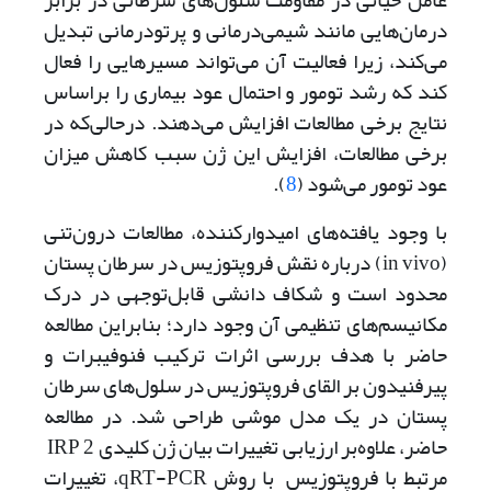
عامل حیاتی در مقاومت سلول‌های سرطانی در برابر
درمان‌هایی مانند شیمی‌درمانی و پرتودرمانی تبدیل
می‌کند، زیرا فعالیت آن می‌تواند مسیرهایی را فعال
کند که رشد تومور و احتمال عود بیماری را بر‌اساس
نتایج برخی مطالعات افزایش می‌دهند. در‌حالی‌که در
برخی مطالعات، افزایش این ژن سبب کاهش میزان
عود تومور می‌شود (
8
).
با وجود یافته‌های امیدوارکننده، مطالعات درون‌تنی
(in vivo) درباره نقش فروپتوزیس در سرطان پستان
محدود است و شکاف دانشی قابل‌توجهی در درک
مکانیسم‌های تنظیمی آن وجود دارد‌؛ بنابراین مطالعه
حاضر با هدف بررسی اثرات ترکیب فنوفیبرات و
پیرفنیدون بر القای فروپتوزیس در سلول‌های سرطان
پستان در یک مدل موشی طراحی شد. در مطالعه
حاضر، علاوه‌بر ارزیابی تغییرات بیان ژن کلیدی 2 IRP
مرتبط با فروپتوزیس با روش qRT-PCR، تغییرات