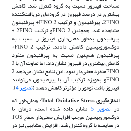
مساحت فیبروز نسبت به گروه کنترل شد. کاهش
بیشتری در درصد فیبروز در گروه‌های دریافت‌کننده
2‌FINO‌، پیرفنیدون و ترکیب 2‌ ‌FINO+ پیرفنیدون
مشاهده شد‌. همچنین 2 ‌FINOو ترکیب 2‌‌FINO +
پیرفنیدون به‌طور معنی‌داری فیبروز را نسبت به
دوکسوروبیسین کاهش دادند. ترکیب 2 ‌FINO+
پیرفنیدون همچنین نسبت به پیرفنیدون منفرد
کاهش بیشتری در فیبروز نشان داد، اما تفاوت آن با 2
‌FINOمنفرد معنی‌دار نبود. این نتایج نشان می‌دهد 2
‌FINOو به‌ویژه ترکیب آن با پیرفنیدون می‌توانند
فیبروز بافت تومور را مؤثرتر کاهش دهند (
تصویر 4
).
اندازه‌گیری
Total Oxidative Stress
: همان‌طور که
در
تصویر 5
نشان داده شده است، درمان با
دوکسوروبیسین موجب افزایش معنی‌دار سطح TOS
در مقایسه با گروه کنترل شد. افزایش مشابهی نیز در