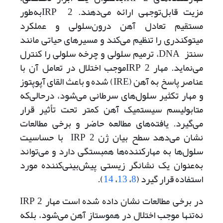
مزیت قابل‌توجهی ارائه می‌دهند. 2 IRPبه‌طور
مستقیم تعادل آهن درون‌سلولی و عملکرد
میتوکندری را تنظیم می‌کند و مسیرهای حیاتی مانند
سنتز DNA، ترمیم سلولی و چرخه سلولی را کنترل
می‌نماید. مهار 2 IRPموجب اختلال در تعامل آن با
عناصر پاسخ به آهن (IRE) شده و باعث القای آپوپتوز
و مهار تکثیر سلول‌های سرطانی می‌شود، در‌حالی‌که
متابولیسم سیستمیک آهن کمتر تحت تأثیر قرار
می‌گیرد. یافته‌های مطالعه حاضر و برخی مطالعات
نشان می‌دهد سطح بیان ژن 2 IRP با حساسیت
سلول‌ها به مهارکننده‌ها همبستگی دارد و می‌تواند
به‌عنوان یک نشانگر زیستی پیش‌بینی‌کننده مورد
استفاده قرار گیرد (
8
،
13
،
14
).
در برخی مطالعات نشان داده شده است مهار 2 IRP
نه‌تنها موجب اختلال در هموستاز آهن می‌شود، بلکه