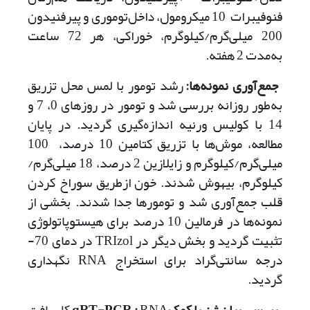
فنوفیبرات 10 میکرومول، داخل‌توموری و پیرفنیدون
200 میلی‌گرم/کیلوگرم، خوراکی، هر 72 ساعت
به‌‌مدت 2 هفته.
جمع‌آوری نمونه‌ها‌:
رشد تومور با لمس محل تزریق
به‌طور روزانه بررسی شد و تومور در روزهای 0، 7 و
14 با کولیس ورنیه اندازه‌گیری گردید. در پایان
مطالعه، موش‌ها با تزریق کتامین 10 درصد، 100
میلی‌گرم/‌کیلوگرم و زایلازین 2 درصد، 18 میلی‌گرم/
کیلوگرم‌، بیهوش شدند. خون از‌طریق سوراخ‌ کردن
قلب جمع‌آوری شد و تومورها جدا شدند. بخشی از
نمونه‌ها در فرمالین 10 درصد برای هیستوپاتولوژی
تثبیت گردید و بخش دیگر در TRIzol در دمای 70‌‌-
درجه سانتی‌گراد برای استخراج RNA نگهداری
گردید.