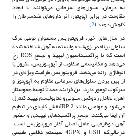
به درمان، سلول‌های سرطانی می‌توانند با ایجاد
مقاومت در برابر آپوپتوز، اثر داروهای ضدسرطان را
کاهش دهند (
2
).
در سال‌های اخیر، فروپتوزیس به‌عنوان نوعی مرگ
سلولی برنامه‌ریزی‌شده وابسته به آهن شناخته شده
است که با پراکسیداسیون لیپید و تجمع ROS رخ
می‌دهد و مکانیسمی متفاوت از آپوپتوزیس، نکروز یا
اتوفاژی ارائه می‌دهد. فروپتوزیس ظرفیت ویژه‌ای در
از بین بردن سلول‌های سرطانی مقاوم به آپوپتوز و
سرکوب تومور دارد. این فرایند عمدتاً توسط هموستاز
آهن، تعادل ردوکس سلولی و متابولیسم لیپید کنترل
می‌شود و عواملی مانند 2 IRPنقش کلیدی در تنظیم
آن ایفا می‌کنند. تجمع پراکسیدهای لیپیدی و حضور
آهن دو‌ظرفیتی عامل اصلی آغاز فروپتوزیس است.
در‌حالی‌که GSH و 4GPX سیستم دفاعی طبیعی