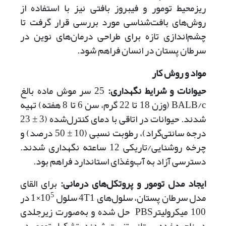
ریزمحیط تومور و فیبروز بافتی نیز با استفاده از
روش‌های بافت‌شناسی مورد بررسی قرار گرفت تا
چشم‌اندازی تازه برای طراحی درمان‌های نوین در
سرطان پستان در انسان فراهم شود.
مواد و روش ‌کار
حیوانات و شرایط نگهداری:
25 سر موش ماده بالغ
BALB/c (وزن 18 تا 22 گرم، سن 6 تا 8 هفته) تهیه
شدند. حیوانات در اتاقی با دمای کنترل‌شده (3 ± 23
درجه سانتی‌گراد)، رطوبت نسبی (10 ± 50 درصد) و
چرخه روشنایی/تاریکی 12 ساعته نگهداری شدند.
دسترسی آزاد به آب‌و‌غذای استاندارد فراهم بود.
ایجاد مدل تومور و پروتکل‌های درمانی‌:
برای القای
5
مدل سرطان پستان، سلول‌های 4T1 سلول 10
‌‌×‌1 در
100 میکرولیترPBS حل شده و به‌‌صورت زیرجلدی