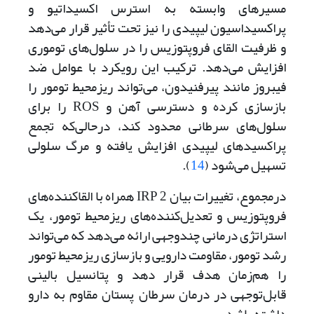
مسیرهای وابسته به استرس اکسیداتیو و
پراکسیداسیون لیپیدی را نیز تحت تأثیر قرار می‌دهد
و ظرفیت القای فروپتوزیس را در سلول‌های توموری
افزایش می‌دهد. ترکیب این رویکرد با عوامل ضد
فیبروز مانند پیرفنیدون، می‌تواند ریزمحیط تومور را
بازسازی کرده و دسترسی آهن و ROS را برای
سلول‌های سرطانی محدود کند، در‌حالی‌که تجمع
پراکسیدهای لیپیدی افزایش یافته و مرگ سلولی
تسهیل می‌شود (
14
).
در‌مجموع، تغییرات بیان 2 IRP همراه با القاکننده‌های
فروپتوزیس و تعدیل‌کننده‌های ریزمحیط تومور، یک
استراتژی درمانی چندوجهی ارائه می‌دهد که می‌تواند
رشد تومور، مقاومت دارویی و بازسازی ریزمحیط تومور
را هم‌زمان هدف قرار دهد و پتانسیل بالینی
قابل‌توجهی در درمان سرطان پستان مقاوم به دارو