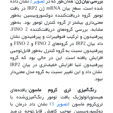
بررسی بیان ژن‌
‌: همان‌طور که در
تصویر 2
نشان داده
شده است، سطح بیان mRNA ژن IRP2 در بافت
تومور گروه دریافت‌کننده دوکسوروبیسین به‌طور
معنی‌داری بیشتر از گروه کنترل تومور بود. به‌طور
مشابه، بررسی گروه‌های دریافت‌کننده 2 FINO‌،
پیرفنیدون و ترکیب فنوفیبرات و پیرفنیدون نشان
داد بیان IRP2 در گروه‌های 2 ‌FINO و 2 ‌FINO و
پیرفنیدون نسبت به گروه کنترل به‌طور قابل‌توجهی
افزایش یافته است‌. این در حالی بود که گروه
پیرفنیدون تنها افزایش خفیف‌تری در بیان IRP2
نشان داد و این تغییر نسبت به گروه مدل معنی‌دار
نبود.
رنگ‌آمیزی تری کروم ماسون
: یافته‌های
هیستوپاتولوژیک بافت تومور رنگ‌آمیزی‌شده با
تری‌کروم ماسون (
تصویر 3
) نشان داد درمان با
دوکسوروبیسین موجب کاهش قابل‌توجه درصد