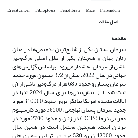
Breast cancer
Fibroptosis
Fenofibrate
Mice
Pirfenidone
اصل مقاله
مقدمه
سرطان پستان یکی از شایع‌ترین بدخیمی‌ها در میان
زنان جهان و همچنان یکی از علل اصلی مرگ‌ومیر
ناشی از سرطان به شمار می‌رود. بر‌اساس گزارش‌های
جهانی در سال 2022، بیش از 3/2 میلیون مورد جدید
سرطان پستان و حدود 685 هزار مرگ‌ومیر ناشی از آن
ثبت شد (
1
). پیش‌بینی‌ها برای سال 2024 تنها در
ایالات متحده آمریکا بیانگر بروز حدود 310000 مورد
جدید سرطان پستان تهاجمی، 56500 مورد کارسینوم
مجرایی درجا (DCIS) در زنان و حدود 2700 مورد در
مردان است. همچنین محتمل است در همین سال
حدود 42000 زن و 530 مرد در اثر این بیماری جان