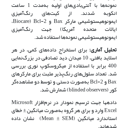
نمونه‌ها با آنتی‌بادی‌‌‌های اولیه به‌مدت 1 ساعت
انکوبه شدند. از کیت‌های رنگ‌آمیزی
ایمونوهیستوشیمی مارکر Bax و Bcl-2 (Biocare،
ایالات متحده آمریکا) جهت رنگ‌آمیزی
ایمونوهیستوشیمی نمونه‌ها استفاده شد.
تحلیل آماری
:
برای استخراج داده‌های کمی، در هر
اسلاید بافتی، 10 میدان دید تصادفی در بزرگ‌نمایی
400 برابر با استفاده از میکروسکوپ نوری بررسی
شد. تعداد سلول‌های رنگ‌پذیر مثبت برای مارکرهای
Bax و Bcl-2 به‌صورت دستی و توسط دو مشاهده‌گر
کور (blinded observers) شمارش شد.
داده‎ها جهت ترسیم نمودار در نرم‌افزار Microsoft
Excel وارد و برای هر گروه به‌صورت میانگین ± خطای
استاندارد میانگین (Mean ± SEM) نشان داده
شده‎اند.