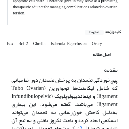
apoptotic cell death. Therefore, ghrelin may serve as a promising
therapeutic adjunct for managing complications related to ovarian
torsion.
کلیدواژه‌ها
English
Bax
Bcl-2
Ghrelin
Ischemia-Reperfusion
Ovary
اصل مقاله
مقدمه
پیچ‌خوردگی تخمدان به چرخش تخمدان دور خط میانی
که شامل لیگامنت‌ها توبواورین (Tubo Ovarian
ligament) و اینفاندیبولوپلویک (Infundibulopelvic
ligament) می‌باشد، گفته می‌شود. این بیماری
به‌دلیل کاهش خون‌رسانی به تخمدان می‌تواند
ایسکمی ایجاد کرده و باعث نکروز بافتی و به تبع آن
ناباروری شود (
1
،
2
). کیست‌های تخمدانی، اویداکت با