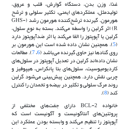
غذا، وزن بدن، دستگاه گوارش، قلب و عروق،
تولیدمثل، عملکردهای ایمنی، تکثیر سلولی و ترشح
هورمون. گیرنده ترشح‌کننده هورمون رشد (GHS-
R) اثر گرلین را واسطه می‌کند. بسته به نوع سلول،
گرلین یا آپوپتوز را القا‌‌‌ می‌کند یا اثر ضد‌آپوپتوز دارد
(
5
). همچنین نشان داده شده است این هورمون بر
روی گنادها نیز حاوی گیرنده می‌‌باشد (
6
،
7
). مطالعات
نشان داده‌اند گرلین در تعدیل آپوپتوز در سلول‌های
کاردیومیوسیت، سلول‌های بتا پانکراس، هیپوفیز و
چربی نقش دارد. همچنین پیش‌بینی می‌شود گرلین
روند مرگ سلولی و تکثیر در بیضه و تخمدان را کنترل
کند (
8
).
خانواده BCL-2 دارای جفت‌‌‌های مختلفی از
پروتئین‌‌‌های آنتاگونیست و آگونیست است که
آپوپتوز را تنظیم می‌کند و وابسته بودن عملکرد این