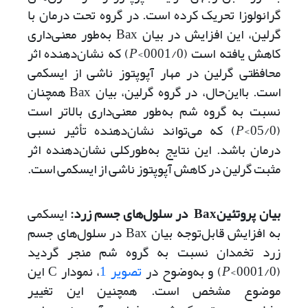
گرانولوزا تحریک کرده است. در گروه تحت درمان با
گرلین، این افزایش در بیان Bax به‌طور معنی‌داری
کاهش یافته است (0001/0>
P
) که نشان‌دهنده اثر
محافظتی گرلین در مهار آپوپتوز ناشی از ایسکمی
است. با‌این‌حال، در گروه گرلین، بیان Bax همچنان
نسبت به گروه شم به‌طور معنی‌داری بالاتر است
(05/0>
P
) که می‌تواند نشان‌دهنده تأثیر نسبی
درمان باشد. این نتایج به‌طورکلی نشان‌دهنده اثر
مثبت گرلین در کاهش آپوپتوز ناشی از ایسکمی است.
بیان پروتئینBax در سلول‌های جسم زرد:
ایسکمی
به افزایش قابل‌توجه بیان Bax در سلول‌های جسم
زرد تخمدان نسبت به گروه شم منجر گردید
(0001/0>
P
) و به‌وضوح در
تصویر 1
، نمودار C این
موضوع مشخص است. همچنین این تغییر