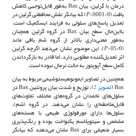
درمان با گرلین، بیان Bax به‌طور قابل‌توجهی کاهش
یافت (0001/0>
P
) که بیانگر نقش محافظتی گرلین در
تعدیل پاسخ‌های سلولی به فرایند ایسکمیک است.
با‌این‌حال سطح بیان Bax در گروه گرلین همچنان
به‌طور معنی‌داری بالاتر از گروه شم باقی ماند
(05/0>
P
). این موضوع نشان می‌‌دهد اگرچه گرلین
اثر تعدیل‌کننده مطلوبی دارد، اما قادر به بازگرداندن
کامل سطح آپوپتوز به حالت نرمال نبوده است.
همچنین در تصاویر ایمونوهیستوشیمی مربوط به بیان
Bax (
تصویر 2
)، توزیع و شدت بیان پروتئین Bax در
سلول‌های تخمدان در گروه‌های مختلف تفاوت‌های
قابل‌ملاحظه‌ای را نشان می‌‌دهد. در گروه (شم)،
سلول‌ها دارای مورفولوژی طبیعی با هسته‌های
مشخص و سیتوپلاسم یکنواخت بوده و رنگ‌پذیری
بسیار ضعیفی برای Bax نشان می‌‌دهند که بیانگر