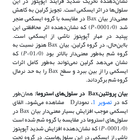
نشان‌دهنده تحریک شدید فرایند آپوپتوز در این
سلول‌ها در اثر ایسکمی است. تجویز گرلین به کاهش
معنی‌دار بیان Bax در مقایسه با گروه ایسکمی منجر
شد (0001/0>
P
) که نشان‌دهنده اثر محافظتی این
پپتید در مهار آپوپتوز ناشی از ایسکمی است.
با‌این‌حال، در گروه گرلین، بیان Bax هنوز نسبت به
گروه شم به‌طور معنی‌دار بالاتر بود (01/0>
P
) که
نشان می‌دهد گرلین نمی‌تواند به‌طور کامل اثرات
ایسکمی را از بین ببرد و سطح Bax را به حد نرمال
گروه شم برگرداند.
بیان پروتئین
Bax
در سلول‌های استروما:
همان‌طور
که در
تصویر 1
، نمودارD مشاهده می‌‌شود، القای
ایسکمی موجب افزایش بسیار معنی‌دار بیان Bax در
سلول‌های استروما در مقایسه با گروه شم شده است
(0001/0>
P
) که نشان‌دهنده افزایش شدید آپوپتوز
ناشی از ایسکمی در این سلول‌هاست. در گروه تحت