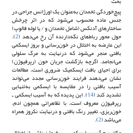
بحث
پیچ‌خوردگی تخمدان به‌عنوان یک اورژانس جراحی در
جنس ماده محسوب می‌‌شود که در اثر چرخش
ساختارهای آدنکس (شامل تخمدان و / یا لوله فالوپ)
حول محور رباط‌های نگه‌دارنده آن رخ می‌‌دهد (
2
).
این عارضه به اختلال در خون‌رسانی و بروز ایسکمی
بافتی منجر می‌‌شود که در‌نهایت به مرگ سلولی
می‌‌انجامد. اگرچه بازگشت جریان خون (رپرفیوژن)
برای احیای بافت ایسکمیک ضروری است، مطالعات
نشان می‌‌دهند فرایند خون‌رسانی مجدد می‌‌تواند
آسیب بافتی را در مقایسه با ایسکمی به‌تنهایی
تشدید کند (
14
). این پدیده که به آسیب ایسکمی ـ
رپرفیوژن معروف است، با تظاهراتی همچون ادم،
خون‌ریزی، تغییر رنگ بافتی و در‌نهایت نکروز همراه
می‌‌باشد (
2
).
مکانیسم آسیب ایسکمی ـ رپرفیوژن ناشی از اختلال