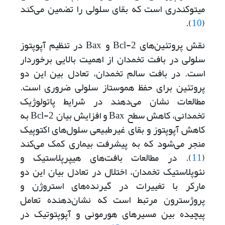
میتوکندری است که بقای سلولی را تضمین می‌‌کند
).
10
(
نقش پروتئین‌های Bcl-2 و Bax در تنظیم آپوپتوز
سلولی در بافت تخمدان از اهمیت بالایی برخوردار
است. در بافت سالم تخمدان، تعادل بین این دو
پروتئین برای حفظ هموستاز سلولی ضروری است.
مطالعات نشان می‌دهند در شرایط پاتولوژیک
تخمدانی، کاهش سطح Bax و افزایش بیان Bcl-2 به
کاهش آپوپتوز و بقای غیرطبیعی سلول‌های اکتوپیک
منجر می‌شود که به پیشرفت بیماری کمک می‌کند
(
11
). در مطالعات بافت‌های هیپرپلاستیک و
نئوپلاستیک تخمدان، اختلال در تعادل بیان این دو
مارکر با تغییرات در گیرنده‌های استروژن و
پروژسترون مرتبط است که نشان‌دهنده تعامل
پیچیده بین مسیرهای هورمونی و آپوپتوتیک در