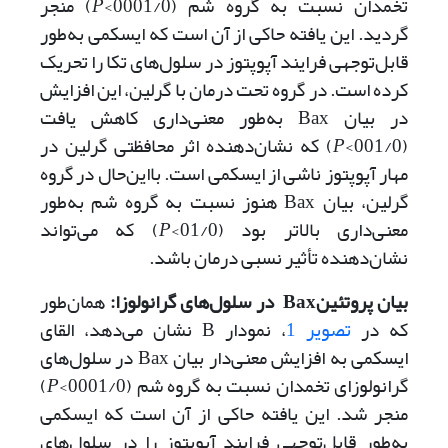
تخمدان نسبت به گروه شم (0001/0>
P
) منجر
گردید. این یافته حاکی از آن است که ایسکمی به‌طور
قابل‌توجهی فرایند آپوپتوز در سلول‌های تکا را تحریک
کرده است. در گروه تحت درمان با گرلین، این افزایش
در بیان Bax به‌طور معنی‌داری کاهش یافت
(001/0>
P
) که نشان‌دهنده اثر محافظتی گرلین در
مهار آپوپتوز ناشی از ایسکمی است. با‌این‌حال در گروه
گرلین، بیان Bax هنوز نسبت به گروه شم به‌طور
معنی‌داری بالاتر بود (01/0>
P
) که می‌تواند
نشان‌دهنده تأثیر نسبی درمان باشد.
بیان پروتئین
Bax
در سلول‌های گرانولوزا:
همان‌طور
که در
تصویر 1
، نمودار B نشان می‌دهد، القای
ایسکمی به افزایش معنی‌دار بیان Bax در سلول‌های
گرانولوزای تخمدان نسبت به گروه شم (0001/0>
P
)
منجر شد. این یافته حاکی از آن است که ایسکمی
به‌طور قابل‌توجهی فرایند آپوپتوز را در سلول‌های