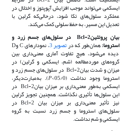
ایسکمی می‌تواند موجب افزایش آپوپتوز و اختلال در
عملکرد سلول‌های تکا شود، در‌حالی‌که گرلین با
تعدیل این مسیر، به حفظ سلولی کمک می‌کند.
بیان پروتئین
Bcl-2
در سلول‌‌‌های جسم زرد و
استروما:
همان‌طور که در
تصویر 3
، نمودارهای C وD
دیده می‌‌شود، هیچ تفاوت آماری معنی‌داری بین
گروه‌های مورد‌مطالعه (شم، ایسکمی و گرلین) در
میزان و شدت بیانBcl-2 در سلول‌های جسم زرد و
استروما وجود نداشت (05/0>
P
). به‌عبارت‌دیگر،
ایسکمی به‌طور معنی‌داری بر میزان بیانBcl-2 در
این سلول‌ها تأثیری نگذاشت. همچنین تجویز گرلین
نیز تأثیر معنی‌داری بر میزان بیان Bcl-2 در
سلول‌های استروما و جسم زرد نسبت به گروه
ایسکمی و شم نداشت.