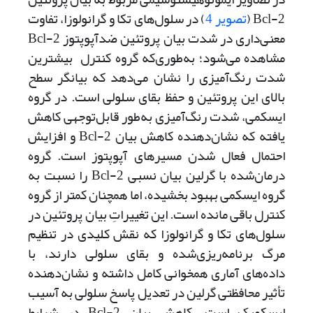
Bcl-2 (
تصویر 4
) در سلول‌‌‌های تکا و گرانولوزا، تفاوت
معنی‌داری در شدت بیان پروتئین ضدآپوپتوز Bcl-2
مشاهده می‌‌شود؛ به‌طوری‌که گروه کنترل بیشترین
شدت رنگ‌آمیزی را نشان می‌دهد که بیانگر سطح
بالای این پروتئین و حفظ بقای سلولی است. در گروه
ایسکمی، شدت رنگ‌آمیزی به‌طور قابل‌توجهی کاهش
یافته که نشان‌دهنده کاهش بیان Bcl-2 و افزایش
احتمال فعال ‌شدن مسیرهای آپوپتوز است. گروه
درمان‌شده با گرلین بیان نسبی Bcl-2 را نسبت به
گروه ایسکمی بهبود بخشیده، اما همچنان کمتر از گروه
کنترل باقی مانده است. این تغییراتِ بیان پروتئین در
سلول‌های تکا و گرانولوزا که نقش کلیدی در تنظیم
مرگ برنامه‌ریزی‌شده و بقای سلولی دارند، با
داده‌های آماری همخوانی کامل داشته و نشان‌دهنده
تأثیر محافظتی گرلین در تعدیل پاسخ سلولی به آسیب
ایسکمیک است. کاهش بیان Bcl-2 در شرایط