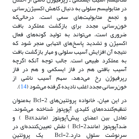
در متابولیسم سلولی به ‌دنبال کاهش اکسیژن‌رسانی
و تجمع متابولیت‌های سمی است، در‌حالی‌که
خون‌رسانی مجدد برای بازگشت عملکرد بافت
ضروری است، می‌تواند به تولید گونه‌های فعال
اکسیژن و تشدید پاسخ‌های التهابی منجر شود که
نتیجه آن افزایش آسیب سلولی و مهار بازگشت بافت
به عملکرد طبیعی است. جالب توجه آنکه اگرچه
آسیب بافتی هم در فاز ایسکمی و هم در فاز
رپرفیوژن رخ می‌‌دهد، سهم آسیب ناشی از
خون‌رسانی مجدد اغلب نادیده گرفته می‌شود (
14
).
در این میان، خانواده پروتئین‌های Bcl-2 به‌عنوان
تنظیم‌کننده‌های کلیدی آپوپتوز شناخته می‌‌شوند.
تعادل بین اعضای پیش‌آپوپتوز (مانند‌Bax ) و
ضد‌آپوپتوز (مانندBcl-2 ) نقش تعیین‌کننده‌ای در
سرنوشت سلول دارد.Bcl-2 یک پروتئین