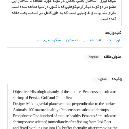
نتیجه‌گیری : ساختار بافتی تخمان در گونه‌ مورد مطالعه با ساختار این
عضو در دو گونه‌ دیگر از میگوهایی که تا کنون در دنیا مطالعه شده است
دارای تشابهات و تفاوتهایی است که به طور کامل در قسمت بحث مقاله
آمده است.
کلیدواژه‌ها
میگوی ببری سبز
تخمدان
بافت شناسی
اووسیت
عنوان مقاله
English
-
چکیده
English
Objective: Histological study of the mature “Penaeus semisulcatus”
shrimp of Persian Golf and Oman Sea.
Design: Making serial plane sections perpendicular to the surface.
Animals: 100 mature healthy “Penaeus semisulcatus” shrimps.
Procedures: One hundred of mature healthy Penaeus Semisulcatus
shrimps were selected immediately after fishing from Jask Port
and fixed by plunging into 10% buffer formalin after removing the