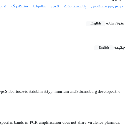
بویس موربیفیکانس
پلاسمید حدت
تیفی
سالمونلا
سنفتنبرگ
نیوپ
عنوان مقاله
English
چکیده
English
typs S.abortusovis, S.dublin, S.typhimurium and S.brandburg developed the
specific bands in PCR amplification does not share virulence plasmids.