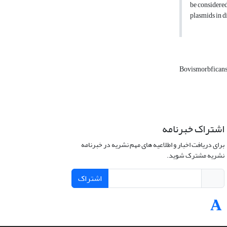
be considered
plasmids in d
Bovismorbfican
اشتراک خبرنامه
برای دریافت اخبار و اطلاعیه های مهم نشریه در خبرنامه
نشریه مشترک شوید.
اشتراک