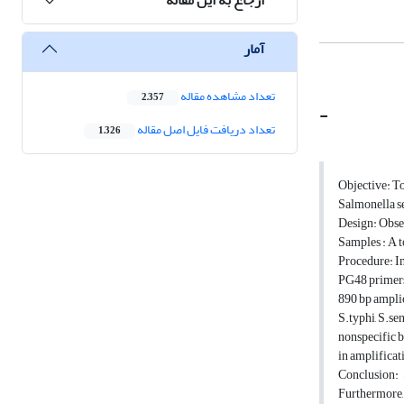
آمار
تعداد مشاهده مقاله
2,357
-
تعداد دریافت فایل اصل مقاله
1,326
Objective: To
Salmonella s
Design: Obse
Samples : A t
Procedure: I
PG48 primers 
890 bp ampli
S.typhi, S.se
nonspecific b
in amplificat
Conclusion: 
Furthermore,