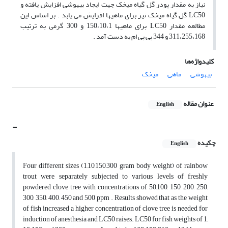
نیاز به مقدار پودر گل گیاه میخک جهت ایجاد بیهوشی افزایش یافته و
LC50 گل گیاه میخک نیز برای ماهیها افزایش می یابد . بر اساس این
مطالعه مقدار LC50 برای ماهیها 150،10،1 و 300 گرمی به ترتیب
311،255،168 و 344 پی پی ام به دست آمد .
کلیدواژه‌ها
بیهوشی
ماهی
میخک
عنوان مقاله
English
-
چکیده
English
Four different sizes (1,10,150,300 gram body weight) of rainbow
trout were separately subjected to various levels of freshly
powdered clove tree with concentrations of 50,100, 150, 200, 250,
300, 350, 400, 450 and 500 ppm . Results showed that as the weight
of fish increased a higher concentration of clove tree is needed for
induction of anesthesia and LC50 raises. LC50 for fish weights of 1,