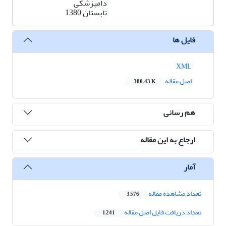
دامپزشکی
تابستان 1380
فایل ها
XML
اصل مقاله
380.43 K
هم رسانی
ارجاع به این مقاله
آمار
تعداد مشاهده مقاله
3,576
تعداد دریافت فایل اصل مقاله
1,241