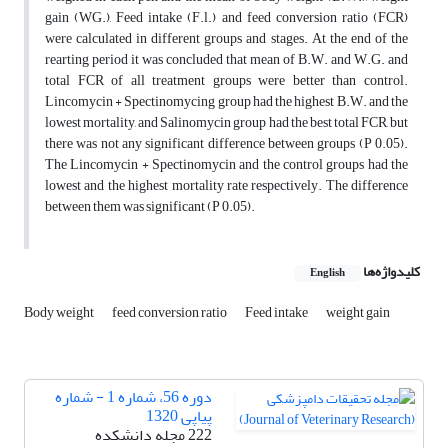
gain (WG.), Feed intake (F.l.) and feed conversion ratio (FCR)
were calculated in different groups and stages. At the end of the
rearting period it was concluded that mean of B.W. and W.G. and
total FCR of all treatment groups were better than control.
Lincomycin + Spectinomycing group had the highest B.W. and the
lowest mortality, and Salinomycin group had the best total FCR, but
there was not any significant difference between groups (P 0.05).
The Lincomycin + Spectinomycin and the control groups had the
lowest and the highest mortality rate respectively. The difference
between them was significant (P 0.05).
کلیدواژه‌ها
English
Body weight
feed conversion ratio
Feed intake
weight gain
دوره 56، شماره 1 - شماره
پیاپی 1320
222 مجله دانشکده