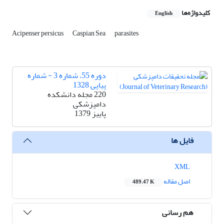
کلیدواژه‌ها
English
Acipenser persicus
Caspian Sea
parasites
دوره 55، شماره 3 - شماره
پیاپی 1328
220 مجله دانشکده
دامپزشکی
پاییز 1379
فایل ها
XML
اصل مقاله
489.47 K
هم رسانی