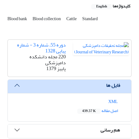
کلیدواژه‌ها
English
Blood bank
Blood collection
Cattle
Standard
دوره 55، شماره 3 - شماره
پیاپی 1328
220 مجله دانشکده
دامپزشکی
پاییز 1379
فایل ها
XML
اصل مقاله
439.57 K
هم رسانی