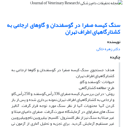
سنگ کیسه صفرا در گوسفندان و گاوهای ارجاعی به
کشتارگاههای اطراف تهران
نویسنده
دکتر زهره خاکی
چکیده
هدف: جستجوی سنگ کیسه صفرا در گوسفندان و گاوها ارجاعی به
کشتارگاههای اطراف تهران.
حیوانات : گوسفند و گاو.
طرح: مطالعه کشتارگاهی.
روش : در این بررسی از کیسه صفرای 336 رأس گوسفند و 250 رأس گاو
و ارجاعی به کشتارگاههای اطراف تهران نمونه برداری شده و پس از باز
کردن آنها‘ محتویات آنها از نظر سنگ مورد توجه قرار گرفت. آنالیز
سنگ های صفراوای در آزمایشگاه صورت گرفت. صفرای دامهای مبتلا و
غیر مبتلا به سنگ نیز از نظر کلسترول ‘ کلسیم‘ بیلیروبین تام وبیلیروبین
غیر مستقیم آزمایش گردید. برای تجزیه و تحلیل آماری از آزمون تی