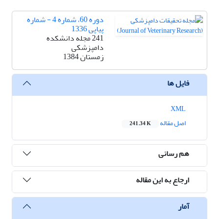
دوره 60، شماره 4 - شماره
پیاپی 1336
241 مجله دانشکده
دامپزشکی
زمستان 1384
فایل ها
XML
اصل مقاله
241.34 K
هم رسانی
ارجاع به این مقاله
آمار