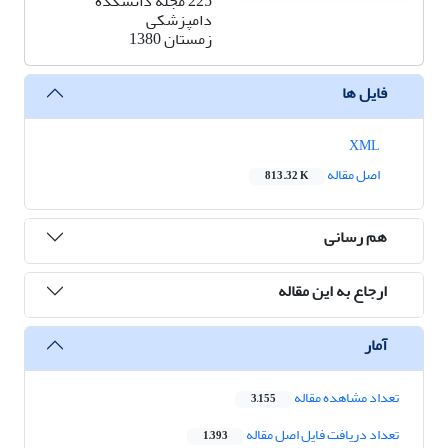
225 مجله دانشکده
دامپزشکی
زمستان 1380
فایل ها
XML
اصل مقاله
813.32 K
هم رسانی
ارجاع به این مقاله
آمار
تعداد مشاهده مقاله
3,155
تعداد دریافت فایل اصل مقاله
1,393