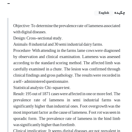
-
چکیده
English
Objective: To determine the prevalence rate of lameness associated
with digital diseases.
Design: Cross-sectional study.
Animals: 8 industrial and 30 semi industrial dairy farms.
Procedure: With attending in the farms, lame cows were diagnosed
by observation and clinical examination. Lameness was assessed
according to the standard scoring method. The affected limb was
carefully examined in a chute. The lesion was confirmed through
clinical findings and gross pathology. The results were recorded in
a self- administered questionnaire.
Statistical analysis: Chi-square test.
Result: 195 out of 1871 cases were affected in one or more feel. The
prevalence rate of lameness in semi industrial farms was
significantly higher than industrial ones. Foot overgrowth was the
most important factor as the cause of lameness. Foot rot was seen in
sporadic form. The prevalence rate of lameness in the hind limb
was significantly higher than forelimb.
Clinical implication: It seems digital diseases are not prevalent in