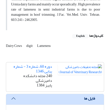
Urmia dairy farms and mainly occur sporadically. High prevalence
rate of lameness in semi industrial farms is due to poor
management in hoof trimming. J.Fac. Vet.Med. Univ. Tehran.
60,3:241- 246,2005.
کلیدواژه‌ها
English
Dairy Cows
digit
Lameness
دوره 60، شماره 3 - شماره
پیاپی 1346
240 مجله دانشکده
دامپزشکی
پاییز 1384
فایل ها