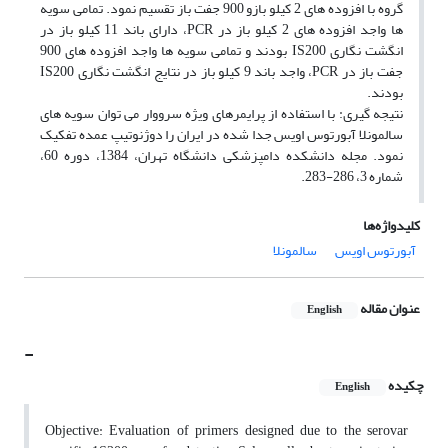
گروه با افزوده های 2 کیلو بازو 900 جفت باز تقسیم نمود. تمامی سویه
ها واجد افزوده های 2 کیلو باز در PCR، دارای باند 11 کیلو باز در
انگشت نگاری IS200 بودند و تمامی سویه ها واجد افزوده های 900
جفت باز در PCR، واجد باند 9 کیلو باز در نتایج انگشت نگاری IS200
بودند.
نتیجه گیری: با استفاده از پرایمرهای ویژه سرووار می توان سویه های
سالمونلا آبورتوس اویس جدا شده در ایران را دوژنوتیپ عمده تفکیک
نمود. مجله دانشکده دامپزشکی دانشگاه تهران، 1384، دوره 60،
شماره 3، 286-283.
کلیدواژه‌ها
آبورتوس اویس
سالمونلا
عنوان مقاله
English
-
چکیده
English
Objective: Evaluation of primers designed due to the serovar