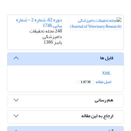
دوره 62، شماره 2 - شماره
پیاپی 1746
248 مجله تحقیقات
دامپزشکی
پاییز 1386
فایل ها
XML
اصل مقاله
1.07 M
هم رسانی
ارجاع به این مقاله