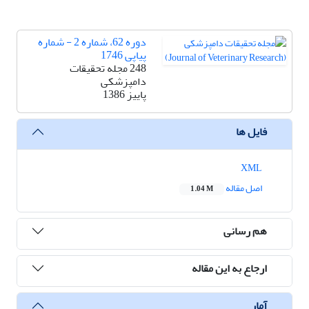
دوره 62، شماره 2 - شماره
پیاپی 1746
248 مجله تحقیقات
دامپزشکی
پاییز 1386
فایل ها
XML
اصل مقاله
1.04 M
هم رسانی
ارجاع به این مقاله
آمار