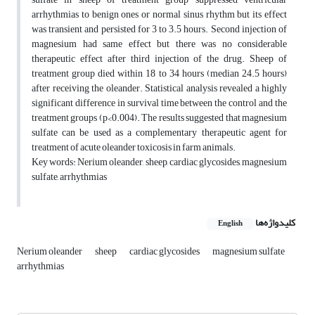
arrhythmias to benign ones or normal sinus rhythm but its effect
was transient and persisted for 3 to 3.5 hours. Second injection of
magnesium had same effect but there was no considerable
therapeutic effect after third injection of the drug. Sheep of
treatment group died within 18 to 34 hours (median 24.5 hours)
after receiving the oleander. Statistical analysis revealed a highly
significant difference in survival time between the control and the
treatment groups (p<0.004). The results suggested that magnesium
sulfate can be used as a complementary therapeutic agent for
treatment of acute oleander toxicosis in farm animals.
Key words: Nerium oleander, sheep, cardiac glycosides, magnesium
sulfate, arrhythmias
کلیدواژه‌ها
English
Nerium oleander
sheep
cardiac glycosides
magnesium sulfate
arrhythmias