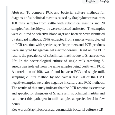
چکیده
English
Abstract: To compare PCR and bacterial culture methods for
diagnosis of subclinical mastitis caused by Staphylococcus aureus,
100 milk samples from cattle with subclinical mastitis and 20
samples from healthy cattle were collected and tested. The samples
were cultured on selective blood agar and bacteria were identified
by standard methods. DNA extracted from samples was subjected
to PCR reaction with species specific primers and PCR products
were analyzed by agarose gel electrophoresis. Based on the PCR
results the prevalence of subclinical mastitis due to S. aureus was
25%. In the bacteriological culture of single milk sampling, S.
aureus was isolated from the same samples being positive in PCR.
A correlation of 100% was found between PCR and single milk
sampling culture method by Mc Nemar test. All of the CMT
negative samples were also negative in culture and PCR methods.
The results of this study indicate that the PCR reaction is sensitive
and specific for diagnosis of S. aureus in subclinical mastitis and
can detect this pathogen in milk samples at species level in few
hours.
Key words: Staphylococcus aureus, mastitis, bacterial culture, PCR