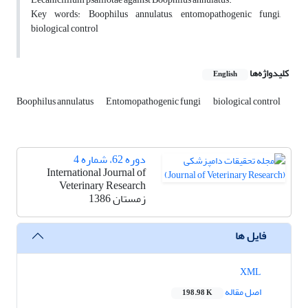
Key words: Boophilus annulatus, entomopathogenic fungi,
biological control
کلیدواژه‌ها
English
Boophilus annulatus
Entomopathogenic fungi
biological control
دوره 62، شماره 4
International Journal of
Veterinary Research
زمستان 1386
فایل ها
XML
اصل مقاله
198.98 K