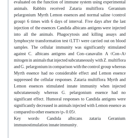
evaluated on the function of immune system using experimental
animals. Rabbits received Zataria multiflora, Geranium
pelargonium, Myrth, Lemon essences and normal saline (control
group), 6 times with 6 days of interval. Five days after the last
injection of the essences, Candida albicans antigens were injected
into all the animals. Phagocytosis and killing assays and
lymphocyte transformation test (LTT) were carried out on blood
samples. The cellular immunity was significantly stimulated
against C. albicans antigens and Con-canavalin A (Con-A)
mitogen in animals that injected subcutaneously with Z. multiflora
and G. pelargonium in comparison with the control group, whereas
Myrth essence had no considerable effect and Lemon essence
suppressed the cellular responses. Zataria multiflora, Myrth and
Lemon essences stimulated innate immunity when injected
subcutaneously, whereas G. pelargonium essence had no
significant effect. Humoral responses to Candida antigens were
significantly decreased in animals injected with Lemon essence as
compared to other essences (p< 0.05).
Key words: Candida albicans, zataria, Geranium,
immunostimulation, innate immunity.