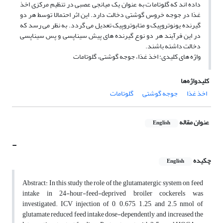
داده اند که گلوتامات به عنوان یک میانجی عصبی در تنظیم مرکزی اخذ
غذا در جوجه خروس گوشتی دخالت دارد. این اثر احتمالا توسط هر دو
گیرنده یونوتروپیک و متابوتروپیک تعدیل می گردد. به نظر می رسد که
در این فرآیند هر دو نوع گیرنده های پیش سیناپسی و پس سیناپسی
دخالت داشته باشند. ‌ ‌
واژه های کلیدی: اخذ غذا، جوجه گوشتی، گلوتامات
کلیدواژه‌ها
اخذ غذا
جوجه گوشتی
گلوتامات
عنوان مقاله
English
-
چکیده
English
Abstract: In this study the role of the glutamatergic system on feed
intake in 24-hour-feed-deprived broiler cockerels was
investigated. ICV injection of 0, 0.675, 1.25, and 2.5 nmol of
glutamate reduced feed intake dose-dependently, and increased the