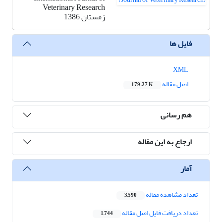
Veterinary Research
زمستان 1386
فایل ها
XML
اصل مقاله
179.27 K
هم رسانی
ارجاع به این مقاله
آمار
تعداد مشاهده مقاله
3,590
تعداد دریافت فایل اصل مقاله
1,744