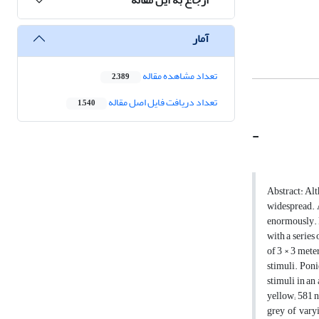
آمار
تعداد مشاهده مقاله
2,389
تعداد دریافت فایل اصل مقاله
1,540
-
Abstract: Alt
widespread. 
enormously. D
with a series
of 3 × 3 mete
stimuli. Poni
stimuli in an
yellow; 581 n
grey of varyi