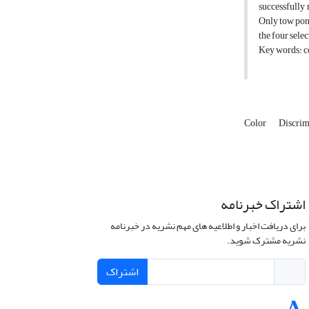
successfully 
Only tow poni
the four selec
Key words: co
Color
Discrim
اشتراک خبرنامه
برای دریافت اخبار و اطلاعیه های مهم نشریه در خبرنامه
نشریه مشترک شوید.
اشتراک