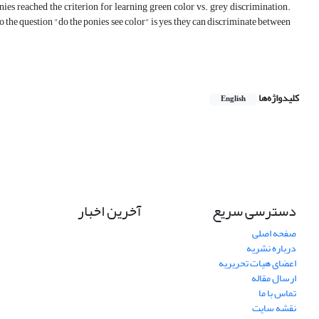
nies reached the criterion for learning green color vs. grey discrimination.
 the question "do the ponies see color" is yes, they can discriminate between
کلیدواژه‌ها
English
دسترسی سریع
آخرین اخبار
صفحه اصلی
درباره نشریه
اعضای هیات تحریریه
ارسال مقاله
تماس با ما
نقشه سایت