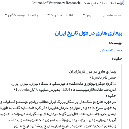
صفحه اصلی
مرور
اطلاعات نشریه
راهنمای نویسندگان
بیماری هاری در طول تاریخ ایران‌
نویسنده
حسن تاجبخش
چکیده
بیماری هاری در طول تاریخ ایران‌
حسن تاج بخش1*
1)گروه میکروبیولوژی دانشکده دامپزشکی دانشگاه تهران، تهران–ایران. ‌
‌(‌‌دریافت مقاله:8‌‌‌‌اردیبهشت ماه 1384 ، پذیرش نهایی: 6 ‌آبان ماه 1385)
‌چکیده
در مورد هاری و سگ هار، پزشکان بزرگ ایران مطالب زیادی نوشته و کشفیات و ابدا
به خوبی شرح داده و در مواردی درمان‌هایی را ذکر کرده‌اند. باید گفت به طور ط
ایمنی بدن نجات می‌دهد. حال این گونه درمان‌های پیشگیرانه می‌تواند تا حدی به
آن را می‌توان نوعی سرم – درمانی و واکسیناسیون ضد هاری محسوب داشت. ‌ ‌
واژه‌های کلیدی: هاری ، هاری در تاریخ ایران، تاریخ پزشکی، تاریخ هاری.