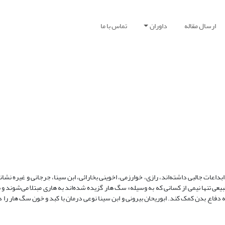
ارسال مقاله
داوران
تماس با ما
عات جالبی داشته‌اند، رازی، خوارزمی، اخوینی بخارائی، ابن سینا، جرجانی و غیره نشانی
بیعی تنها نیمی از کسانی که به وسیله» سگ هار گزیده شده‌اند به هاری مبتلا می‌شوند و 
 دفاع بدن کمک کند. ابوریحان بیرونی و ابن سینا نوعی درمان با کبد و خون سگ هار را ذ