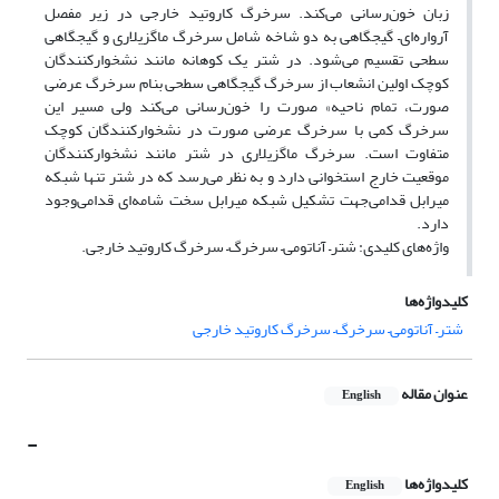
زبان خون‌رسانی می‌کند. سرخرگ کاروتید خارجی در زیر مفصل
آرواره‌ای– گیجگاهی به دو شاخه شامل سرخرگ ماگزیلاری و گیجگاهی
سطحی تقسیم می‌شود. در شتر یک کوهانه مانند نشخوارکنندگان
کوچک اولین انشعاب از سرخرگ گیجگاهی سطحی بنام سرخرگ عرضی
صورت، تمام ناحیه» صورت را خون‌رسانی می‌کند ولی مسیر این
سرخرگ کمی با سرخرگ عرضی صورت در نشخوارکنندگان کوچک
متفاوت است. سرخرگ ماگزیلاری در شتر مانند نشخوارکنندگان
موقعیت خارج استخوانی دارد و به نظر می‌رسد که در شتر تنها شبکه
میرابل قدامی‌جهت تشکیل شبکه میرابل سخت شامه‌ای قدامی‌وجود
دارد. ‌
واژه‌های کلیدی: شتر– آناتومی‌– سرخرگ– سرخرگ کاروتید خارجی.
کلیدواژه‌ها
شتر– آناتومی‌– سرخرگ– سرخرگ کاروتید خارجی
عنوان مقاله
English
-
کلیدواژه‌ها
English