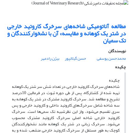
مطالعه آناتومیکی شاخه‌های سرخرگ کاروتید خارجی
در شتر یک کوهانه و مقایسه» آن با نشخوارکنندگان و
تک سمیان
نویسندگان
محمدحسن یوسفی
حسن گیلانپور
بیژن رادمهر
چکیده
‌چکیده
شاخه‌های سرخرگ کاروتید خارجی در تعداد شش سر شتر یک کوهانه
تهیه شده از کشتارگاه، پس از طی دوره ثبوت در فرمالین 10درصد
تشریح و مطالعه شد. سرخرگ کاروتید مشترک در شتر یک کوهانه به
سه شاخه شامل سرخرگ‌های کاروتید داخلی و کاروتید خارجی و پس
سری تقسیم می‌شود، واز این نظرشبیه تک سمی‌ها است. سرخرگ
کاروتید خارجی شاخه اصلی سرخرگ کاروتید مشترک محسوب
می‌شود. سرخرگ زبانی در شتر یک کوهانه مانند نشخوارکنندگان
کوچک به طور مستقل از سرخرگ کاروتید خارجی منشعب شده و به