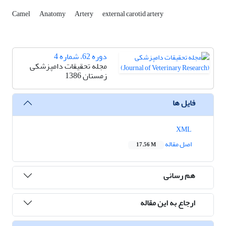
Camel
Anatomy
Artery
external carotid artery
دوره 62، شماره 4
مجله تحقیقات دامپزشکی
زمستان 1386
فایل ها
XML
اصل مقاله
17.56 M
هم رسانی
ارجاع به این مقاله