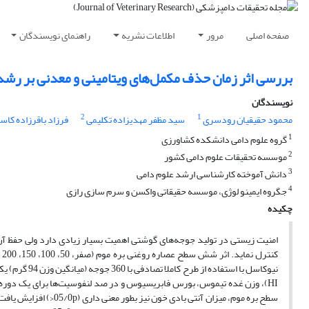
صفحه اصلی
مرور
اطلاعات نشریه
راهنمای نویسندگان
بررسی اثر زمان حذف مکمل‌های ویتامینی و معدنی بر رش
نویسندگان
2
1
محمود حقیقیان رودسری
سید مظفر مهدیزاده تکلیمی
فرزاد باقرزاده کاس
1
گروه علوم دامی دانشکده کشاورزی
2
موسسه تحقیقات علوم دامی کشور
3
دانش آموخته کارشناسی ارشد علوم دامی
4
جگروه ایمینو لوژی، موسسه حقیقاتی واکسن و سرم سازی رازی
چکیده
امنیت زیستی در تولید جوجه‌های گوشتی اهمیت بسیار زیادی دارد ولی حفظ آن 
نیوکاسل با ا