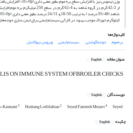
کیلوگرم خوراک موجب بهبود در کارآیی سیستم ایمنی برای ایمن سازی جوجه‌
کلیدواژه‌ها
‌ بره‌موم
جوجه‌گوشتی.
سیستم ایمنی
ویروس نیوکاسل
عنوان مقاله
English
LIS ON IMMUNE SYSTEM OFBROILER CHICKS
نویسندگان
English
3
2
4
eh-Kasmani
Hoshang Lotfelahian
Seyed Fatemeh Mosavi
Seyed
چکیده
English