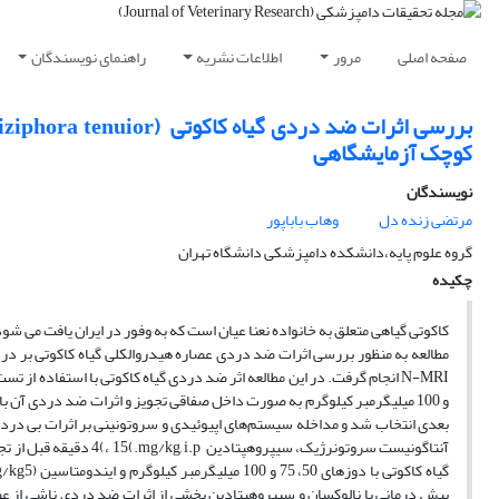
صفحه اصلی
مرور
اطلاعات نشریه
راهنمای نویسندگان
کوچک آزمایشگاهی
نویسندگان
مرتضی زنده دل
وهاب باباپور
گروه علوم پایه،دانشکده دامپزشکی دانشگاه تهران
چکیده
کاکوتی گیاهی متعلق به خانواده نعنا عیان است که به وفور در ایران یافت می ش
مطالعه به منظور بررسی اثرات ضد دردی عصاره هیدروالکلی گیاه کاکوتی بر در
آنتاگونیست سروتونرژیک، 