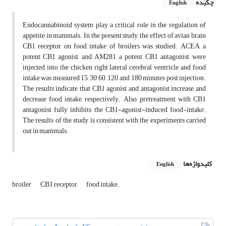
چکیده
English
Endocannabinoid system play a critical role in the regulation of
appetite in mammals. In the present study, the effect of avian brain
CB1 receptor on food intake of broilers was studied. ACEA, a
potent CB1 agonist, and AM281, a potent CB1 antagonist, were
injected into the chicken right lateral cerebral ventricle and food
intake was measured 15, 30, 60, 120, and 180 minutes post injection.
The results indicate that CB1 agonist and antagonist increase and
decrease food intake, respectively. Also, pretreatment with CB1
antagonist fully inhibits the CB1-agonist-induced food-intake.
The results of the study is consistent with the experiments carried
out in mammals.
کلیدواژه‌ها
English
broiler
CB1 receptor
food intake.