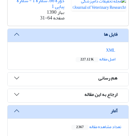
دوره 66، شماره 1 - شماره
پیاپی 1
بهار 1390
صفحه
31-64
فایل ها
XML
اصل مقاله
227.12 K
هم رسانی
ارجاع به این مقاله
آمار
تعداد مشاهده مقاله
2,367