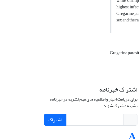
white shrimp
highest infec
Gregarine par
sex and the ra
Gregarine parasi
اشتراک خبرنامه
برای دریافت اخبار و اطلاعیه های مهم نشریه در خبرنامه
نشریه مشترک شوید.
اشتراک