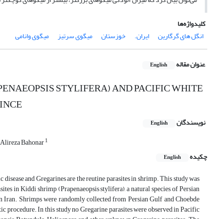
کلیدواژه‌ها
انگل های گرگارین
ایران.
خوزستان
میگوی سرتیز
میگوی وانامی
عنوان مقاله
English
PENAEOPSIS STYLIFERA) AND PACIFIC WHITE
INCE
نویسندگان
English
1
Alireza Bahonar
چکیده
English
 disease and Gregarines are the reutine parasites in shrimp. This study was
tes in Kiddi shrimp (Prapenaeopsis stylifera), a natural species of Persian
s in Iran. Shrimps were randomly collected from Persian Gulf and Choebde
c procedure. In this study no Gregarine parasites were observed in Pacific