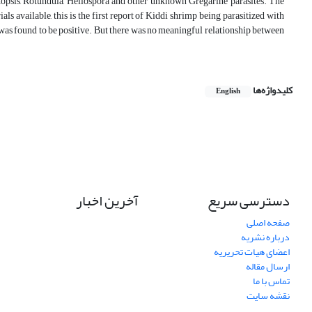
psis, Rotundula, Heliospora and other unknown Gregarine parasites. The
s available, this is the first report of Kiddi shrimp being parasitized with
 was found to be positive. But there was no meaningful relationship between
کلیدواژه‌ها
English
دسترسی سریع
آخرین اخبار
صفحه اصلی
درباره نشریه
اعضای هیات تحریریه
ارسال مقاله
تماس با ما
نقشه سایت