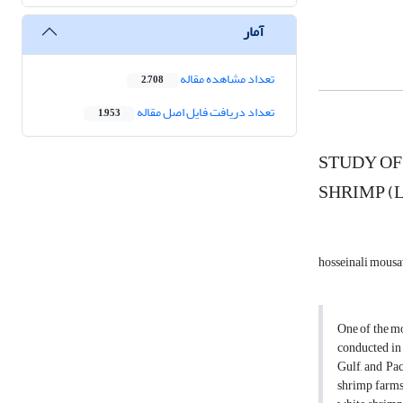
آمار
تعداد مشاهده مقاله
2,708
تعداد دریافت فایل اصل مقاله
1,953
STUDY OF
SHRIMP (
hosseinali mous
One of the mo
conducted in 
Gulf, and Pa
shrimp farms 