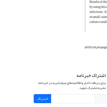
Results of thi
by using this
infections. A
in small-sized
culture condi
artificial propag
اشتراک خبرنامه
برای دریافت اخبار و اطلاعیه های مهم نشریه در خبرنامه
نشریه مشترک شوید.
اشتراک