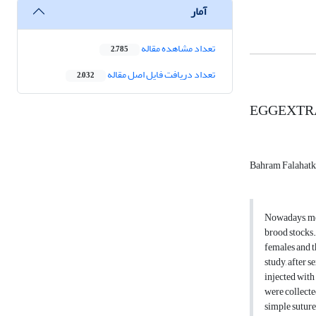
آمار
تعداد مشاهده مقاله
2,785
تعداد دریافت فایل اصل مقاله
2,032
EGGEXTRA
Bahram Falahat
Nowadays, met
brood stocks.
females and t
study, after 
injected with
were collecte
simple suture