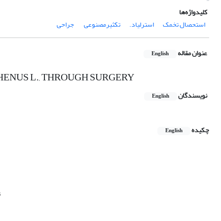
کلیدواژه‌ها
استحصال تخمک
استرلیاد.
تکثیرمصنوعی
‌ جراحی
عنوان مقاله
English
ENUS L., THROUGH SURGERY
نویسندگان
English
چکیده
English
s