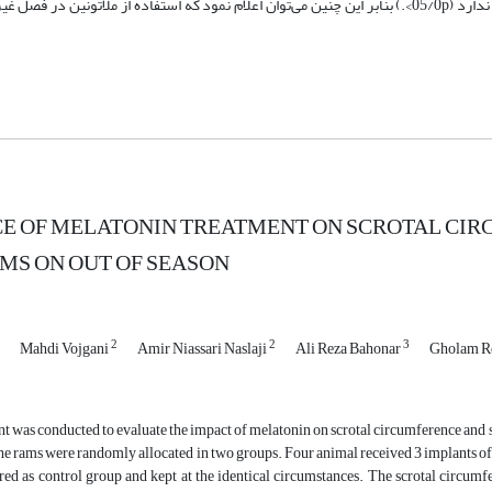
آزمون T اختلاف معنی‌داری بین دو گروه در کلیه موارد اندازه‌گیری شده وجود ندارد (05/0p>‌.) بنابر این چنین می‌توان اعلام نمود که استفاده از ملا
E OF MELATONIN TREATMENT ON SCROTAL CIR
MS ON OUT OF SEASON
2
2
3
Mahdi Vojgani
Amir Niassari Naslaji
Ali Reza Bahonar
Gholam R
 was conducted to evaluate the impact of melatonin on scrotal circumference and se
 the rams were randomly allocated in two groups. Four animal received 3 implants of 
red as control group and kept at the identical circumstances. The scrotal circu