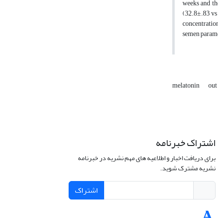
weeks and th
(32.8±.83 vs
concentration
semen paramet
melatonin
out
اشتراک خبرنامه
برای دریافت اخبار و اطلاعیه های مهم نشریه در خبرنامه
نشریه مشترک شوید.
اشتراک