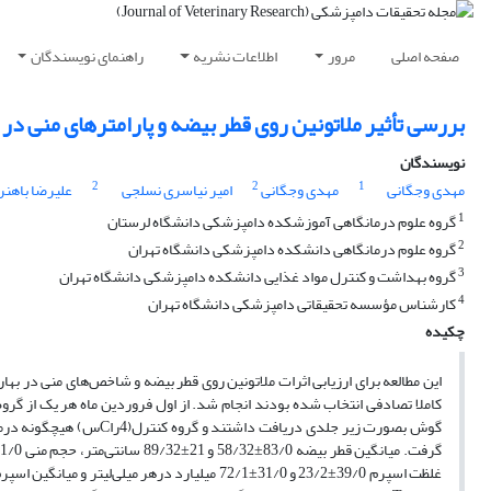
صفحه اصلی
مرور
اطلاعات نشریه
راهنمای نویسندگان
بررسی تأثیر ملاتونین روی قطر بیضه و پارامترهای منی د
نویسندگان
2
2
1
مهدی وجگانی
مهدی وجگانی
امیر نیاسری نسلجی
علیرضا باهنر
1
گروه علوم درمانگاهی آموزشکده دامپزشکی دانشگاه لرستان
2
گروه علوم درمانگاهی دانشکده دامپزشکی دانشگاه تهران
3
گروه بهداشت و کنترل مواد غذایی دانشکده دامپزشکی دانشگاه تهران
4
کارشناس مؤسسه تحقیقاتی دامپزشکی دانشگاه تهران
چکیده