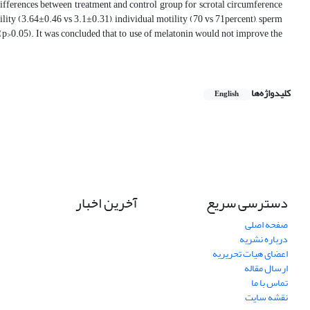
differences between treatment and control group for scrotal circumference
ity (3.64±0.46 vs 3.1±0.31), individual motility (70 vs 71percent), sperm
(p>0.05). It was concluded that to use of melatonin would not improve the
کلیدواژه‌ها
English
دسترسی سریع
آخرین اخبار
صفحه اصلی
درباره نشریه
اعضای هیات تحریریه
ارسال مقاله
تماس با ما
نقشه سایت