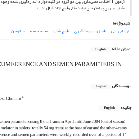
مثبتی بر روی پارامتر‌های تولید مثلی قوچ نژاد شال ندارد.
کلیدواژه‌ها
ارزیابی منی
فصل غیرجفت‌گیری
قوچ شال
محیط بیضه
ملاتونین
عنوان مقاله
English
CUMFERENCE AND SEMEN PARAMETERS IN
نویسندگان
English
4
eza Gholami
چکیده
English
men parameters using 8 shall rams in April until June 2004 (out of season).
melatonin tablets (totally 54 mg/ram) at the base of ear and the other 4 rams
mference and semen parameters were weekly recorded over of a period of 14