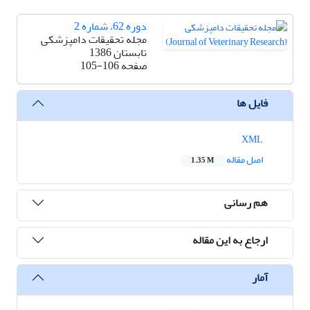
دوره 62، شماره 2
مجله تحقیقات دامپزشکی
تابستان 1386
صفحه
105-106
فایل ها
XML
اصل مقاله
1.35 M
هم رسانی
ارجاع به این مقاله
آمار