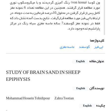
ون کوسا (von kossa) ‌رنگ آمیزی گردیدند و با میکروسکوپ نوری
مورد مطالعه قرار گرفتند. همچنین در این مطالعه تعداد 6 نمونه مغز
کامل پس از قرار گرفتن در محلول 10درصد فرمالین به مدت دوماه، در
ارتباط با اپی فیز مورد مطالعه قرارگرفت. نتایج بدست آمده نشان داد که
فقط در نمونه مغز گوسفند7 ساله ماسه مغزی سیاه رنگ در مرکز
پارانشیم غده وجود دارد.‌ ‌ ‌ ‌
کلیدواژه‌ها
‌اپی فیز
گوسفند
ماسه مغزی
عنوان مقاله
English
STUDY OF BRAIN SAND IN SHEEP
EPIPHYSIS
نویسندگان
English
Mohammad Hossein Tohidipour
Zahra Tootian
چکیده
English