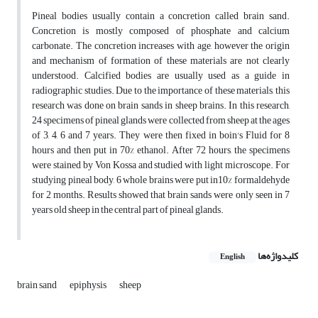
Pineal bodies usually contain a concretion called brain sand.
Concretion is mostly composed of phosphate and calcium
carbonate. The concretion increases with age, however the origin
and mechanism of formation of these materials are not clearly
understood. Calcified bodies are usually used as a guide in
radiographic studies. Due to the importance of these materials, this
research was done on brain sands in sheep brains. In this research,
24 specimens of pineal glands were collected from sheep at the ages
of 3, 4, 6 and 7 years. They were then fixed in boin's Fluid for 8
hours and then put in 70% ethanol. After 72 hours, the specimens
were stained by Von Kossa and studied with light microscope. For
studying pineal body, 6 whole brains were put in10% formaldehyde
for 2 months. Results showed that brain sands were only seen in 7
years old sheep in the central part of pineal glands.
کلیدواژه‌ها
English
brain sand
epiphysis
sheep