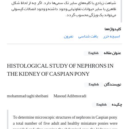
شباهت زیادی با کلیه‌های سایر تک سمی‌ها دارد. اگر چه از لحاظ شکل
ظاهری با سایر حیوانات تفاوتهایی وجود داشته و وجود اتصالات کپسولی
می‌تواند یک ویژگی محسوب گردد.
کلیدواژه‌ها
اسبچه خزر
بافت شناسی
نفرون
عنوان مقاله
English
HISTOLOGICAL STUDY OF NEPHRONS IN
THE KIDNEY OF CASPIAN PONY
نویسندگان
English
mohammad taghi sheibani
Masoud Adibmoradi
چکیده
English
To determine microscopic structures of nephrons in Caspian pony,
a total number of five adult and healthy miniature ponies were