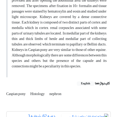
provided and after opening the abdominal area, the kidneys were
removed. The specimens, after fixation in 10% formalin and tissue
passages were stained by hematoxylin and eosin and studied under
light microscope. Kidneys are covered by a dense connective
tissue. Each kidney is composed of two distinct parts of cortex and
medulla which in cortex, renal corpuscles associated with some
parts of urinary tubules are located. In medullar part of the kidneys,
thin and thick limbs of henle and medullar part of collecting
tubules, are observed, which terminate to papillary or Bellini ducts.
Kidneys in Caspian pony are very similar to those of other equine.
Although morphologically there are some differences between this
species and others, but the presence of the capsule and its
connections might be a peculiarity in this species.
کلیدواژه‌ها
English
Caspian pony
Histology
nephron
دوره 62، شماره 3