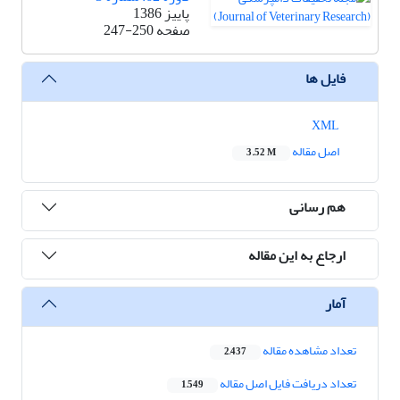
پاییز 1386
صفحه
247-250
فایل ها
XML
اصل مقاله
3.52 M
هم رسانی
ارجاع به این مقاله
آمار
تعداد مشاهده مقاله
2,437
تعداد دریافت فایل اصل مقاله
1,549