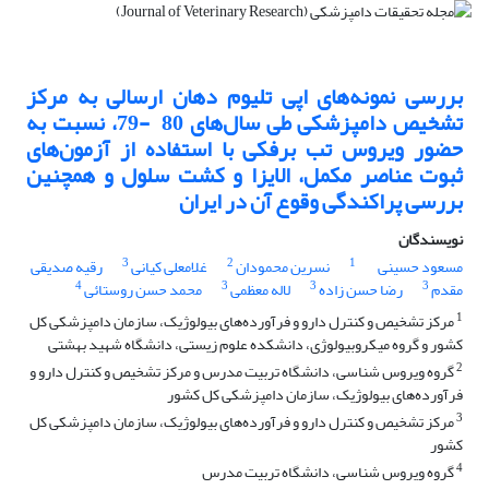
بررسی نمونه‌های اپی تلیوم دهان ارسالی به مرکز
تشخیص دامپزشکی طی سال‌های 80 ‌ -‌79، نسبت به
حضور ویروس تب برفکی با استفاده از آزمون‌های
ثبوت عناصر مکمل، الایزا و کشت سلول و همچنین
بررسی پراکندگی وقوع آن در ایران
نویسندگان
3
2
1
مسعود حسینی
نسرین محمودان
غلامعلی کیانی
رقیه صدیقی
4
3
3
3
مقدم
رضا حسن زاده
لاله معظمی
محمد حسن روستائی
1
مرکز تشخیص و کنترل دارو و فرآورده‌های بیولوژیک، سازمان دامپزشکی کل
کشور و گروه میکروبیولوژی، دانشکده علوم زیستی، دانشگاه شهید بهشتی
2
گروه ویروس شناسی، دانشگاه تربیت مدرس و مرکز تشخیص و کنترل دارو و
فرآورده‌های بیولوژیک، سازمان دامپزشکی کل کشور
3
مرکز تشخیص و کنترل دارو و فرآورده‌های بیولوژیک، سازمان دامپزشکی کل
کشور
4
گروه ویروس شناسی، دانشگاه تربیت مدرس