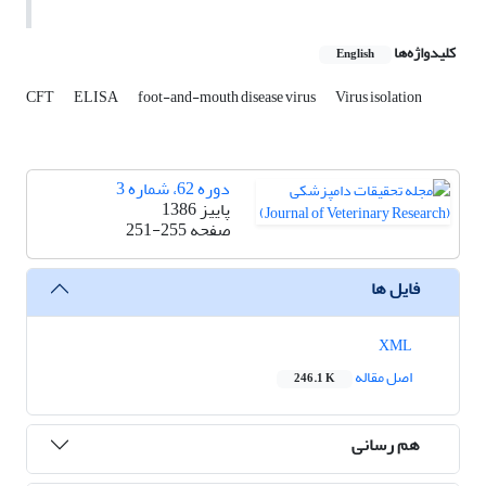
کلیدواژه‌ها
English
CFT
ELISA
foot-and-mouth disease virus
Virus isolation
دوره 62، شماره 3
پاییز 1386
صفحه
251-255
فایل ها
XML
اصل مقاله
246.1 K
هم رسانی