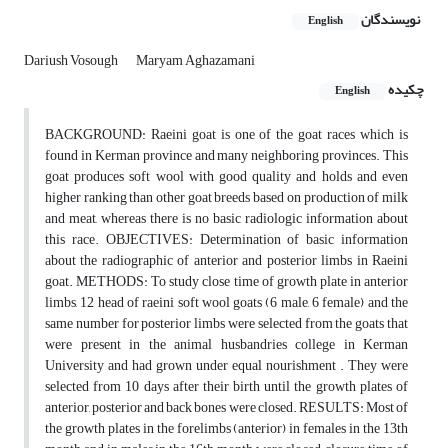
نویسندگان
English
Dariush Vosough
Maryam Aghazamani
چکیده
English
BACKGROUND: Raeini goat is one of the goat races which is
found in Kerman province and many neighboring provinces. This
goat produces soft wool with good quality and holds and even
higher ranking than other goat breeds based on production of milk
and meat, whereas there is no basic radiologic information about
this race. OBJECTIVES: Determination of basic information
about the radiographic of anterior and posterior limbs in Raeini
goat. METHODS: To study close time of growth plate in anterior
limbs, 12 head of raeini soft wool goats (6 male, 6 female) and the
same number for posterior limbs were selected from the goats that
were present in the animal husbandries college in Kerman
University and had grown under equal nourishment . They were
selected from 10 days after their birth until the growth plates of
anterior, posterior and back bones were closed. RESULTS: Most of
the growth plates in the forelimbs (anterior) in females in the 13th