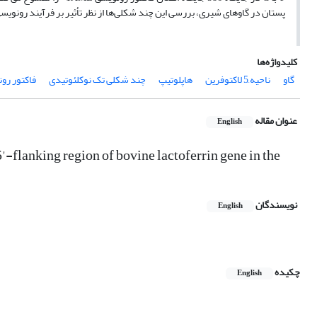
پستان در گاوهای شیری، بررسی این چند شکلی‌ها از نظر تأثیر بر فرآیند رونوی
کلیدواژه‌ها
گاو
ناحیه َ5 لاکتوفرین
هاپلوتیپ
چند شکلی تک نوکلئوتیدی
‌فاکتور رو
عنوان مقاله
English
-flanking region of bovine lactoferrin gene in the
نویسندگان
English
چکیده
English