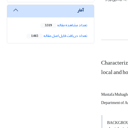
آمار
تعداد مشاهده مقاله
3,319
تعداد دریافت فایل اصل مقاله
1,465
Characteriz
local and ho
Mustafa Muhagh
Department of An
BACKGROUND: 