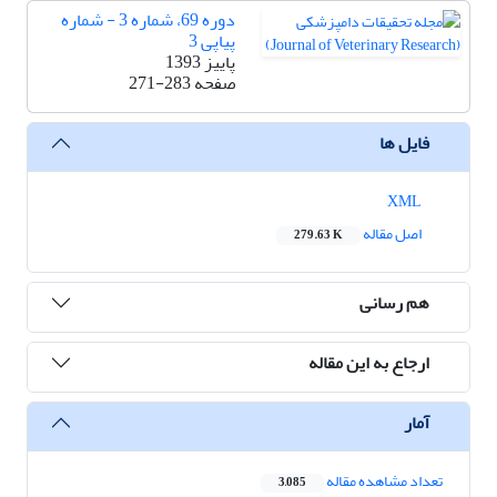
دوره 69، شماره 3 - شماره
پیاپی 3
پاییز 1393
صفحه
271-283
فایل ها
XML
اصل مقاله
279.63 K
هم رسانی
ارجاع به این مقاله
آمار
تعداد مشاهده مقاله
3,085