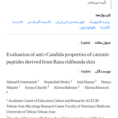
تأیید می
نماید.
کلیدواژه‌ها
پپتید کاتیونیک
قورباغه مردابی ایران
کاندیدا آلبیکنس
کاندیدا
گلابراتا
فلوکونازول
عنوان مقاله
English
Evaluation of anti-Candida properties of cationic
peptides derived from Rana ridibunda skin
نویسندگان
English
1
2
3
Ahmad Erfanmanesh
Hojatollah Shokri
Jalal Hassan
Donya
1
4
5
Nikaein
Soraya Gharibi
Alireza Bahonar
Alireza Khosravi
6
1
Academic Center of Education, Culture and Research (ACECR),
Tehran-Iran; Mycology Research Center, Faculty of Veterinary Medicine,
University of Tehran, Tehran-Iran
2