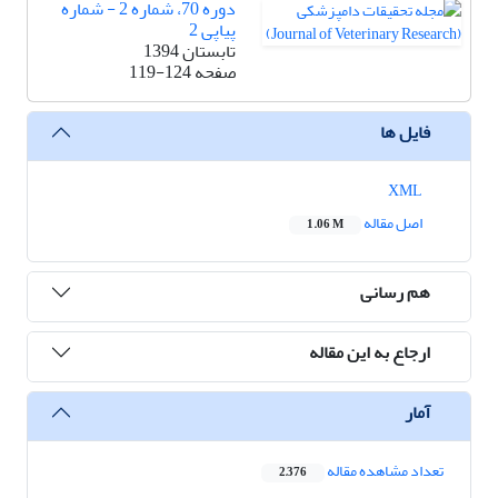
دوره 70، شماره 2 - شماره
پیاپی 2
تابستان 1394
صفحه
119-124
فایل ها
XML
اصل مقاله
1.06 M
هم رسانی
ارجاع به این مقاله
آمار
تعداد مشاهده مقاله
2,376