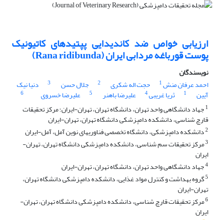
ارزیابی خواص ضد کاندیدایی پپتیدهای کاتیونیک
پوست قورباغه مردابی ایران (Rana ridibunda)
نویسندگان
3
2
1
احمد عرفان منش
حجت اله شکری
جلال حسن
دنیا نیک
6
5
4
1
آیین
ثریا غریبی
علیرضا باهنر
علیرضا خسروی
1
جهاد دانشگاهی واحد تهران، دانشگاه تهران، تهران-ایران؛ مرکز تحقیقات
قارچ شناسی، دانشکده دامپزشکی دانشگاه تهران، تهران-ایران
2
دانشکده دامپزشکی، دانشگاه تخصصی فناوریهای نوین آمل، آمل-ایران
3
مرکز تحقیقات سم شناسی، دانشکده دامپزشکی دانشگاه تهران، تهران-
ایران
4
جهاد دانشگاهی واحد تهران، دانشگاه تهران، تهران-ایران
5
گروه بهداشت و کنترل مواد غذایی، دانشکده دامپزشکی دانشگاه تهران،
تهران-ایران
6
مرکز تحقیقات قارچ شناسی، دانشکده دامپزشکی دانشگاه تهران، تهران-
ایران