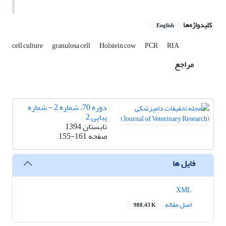
کلیدواژه‌ها
English
cell culture
granulosa cell
Holstein cow
PCR
RIA
مراجع
دوره 70، شماره 2 - شماره
پیاپی 2
تابستان 1394
صفحه
155-161
فایل ها
XML
اصل مقاله
988.43 K