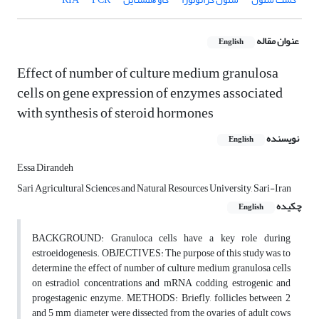
عنوان مقاله
English
Effect of number of culture medium granulosa
cells on gene expression of enzymes associated
with synthesis of steroid hormones
نویسنده
English
Essa Dirandeh
Sari Agricultural Sciences and Natural Resources University, Sari-Iran
چکیده
English
BACKGROUND: Granuloca cells have a key role during
estroeidogenesis. OBJECTIVES: The purpose of this study was to
determine the effect of number of culture medium granulosa cells
on estradiol concentrations and mRNA codding estrogenic and
progestagenic enzyme. METHODS: Briefly, follicles between 2
and 5 mm diameter were dissected from the ovaries of adult cows