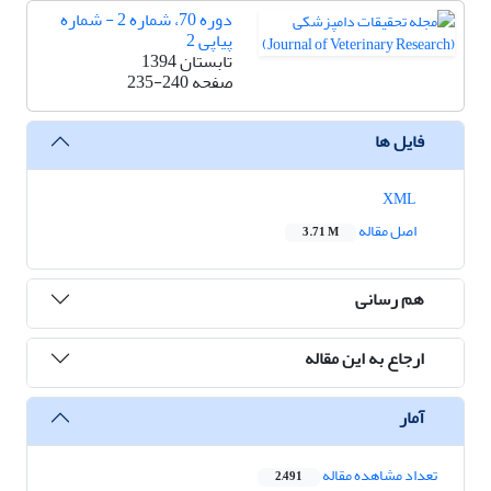
دوره 70، شماره 2 - شماره
پیاپی 2
تابستان 1394
صفحه
235-240
فایل ها
XML
اصل مقاله
3.71 M
هم رسانی
ارجاع به این مقاله
آمار
تعداد مشاهده مقاله
2,491