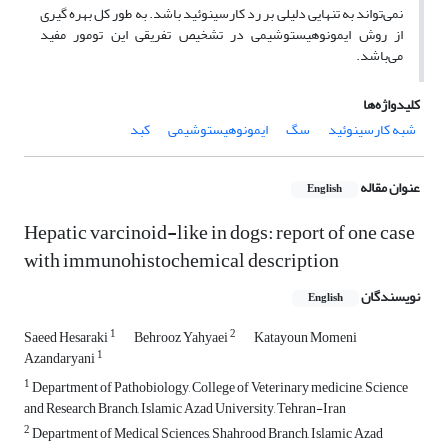
نمی‌تواند به تنهایی دلیلی بر رد کارسینوئید باشد. به طور کل بهره گیری
از روش ایمونوهیستوشیمی در تشخیص تفریقی این تومور مفید
می‌باشد.
کلیدواژه‌ها
شبه کارسینوئید
سگ
ایمونوهیستوشیمی
کبد
عنوان مقاله
English
Hepatic varcinoid-like in dogs: report of one case
with immunohistochemical description
نویسندگان
English
1
2
Saeed Hesaraki
Behrooz Yahyaei
Katayoun Momeni
1
Azandaryani
1
Department of Pathobiology, College of Veterinary medicine, Science
and Research Branch, Islamic Azad University, Tehran-Iran
2
Department of Medical Sciences, Shahrood Branch, Islamic Azad