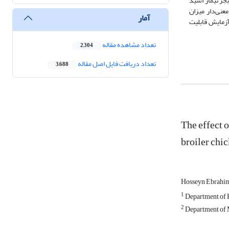
 بجز تیمار اسید
 حاکی از افزایش معنی‌دار میزان
آمار
ستفاده شده در این آزمایش قابلیت
تعداد مشاهده مقاله
2,304
تعداد دریافت فایل اصل مقاله
3,688
The effect 
broiler chi
Hosseyn Ebrahi
1
Department of P
2
Department of M