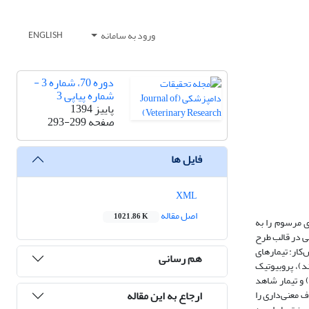
ورود به سامانه
ENGLISH
دوره 70، شماره 3 -
شماره پیاپی 3
پاییز 1394
صفحه
293-299
فایل ها
XML
اصل مقاله
1021.86 K
ی مرسوم را به
تی، آزمایشی در قالب طرح
م گرفت. روش‌کار: تیمار‌های
هم رسانی
هزار در آب آشامیدنی دریافت کردند)، پروبیوتیک
رخارگل (به میزان 1 در هزار در آب آشامیدنی) و تیمار شاهد
ارجاع به این مقاله
 معنی‌داری را