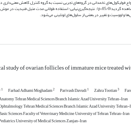
واع فولیکول
های تخمدانی در گروه
های تجربی نسبت به گروه کنترل کاهش معنی
داری در
ده گردید(05/0>
p
). نتیجه
گیری
نهایی:
استفاده طولانی مدت متیل فنیدیت در موش
ل
ها و اووسیت و تغییر در بعضی از سلول
های لوتئینی می
شود.
al study of ovarian follicles of immature mice treated w
1
2
1
3
r
Farhad Adhami Moghadam
Parivash Davudi
Zahra Tootian
Far
natomy, Tehran Medical Sciences Branch, Islamic Azad University, Tehran-Iran
phtalmology, Tehran Medical Sciences Branch, Islamic Azad University, Tehran-
asic Sciences, Faculty of Veterrinary Medicine, University of Tehran, Tehran-Iran
ediatrics, University of Medical Sciences, Zanjan-Iran