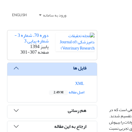
ورود به سامانه
ENGLISH
دوره 70، شماره 3 -
شماره پیاپی 3
پاییز 1394
صفحه
301-307
فایل ها
XML
اصل مقاله
2.49 M
لغی است که در
هم رسانی
ربی تقسیم شدند.
یوانات را بیهوش
ارجاع به این مقاله
ی تجربی نسبت