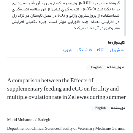
گروه‌ها بیشتر بود (0.01>p) ولی جیره تکمیلی بر روی آن تأثیر معنی‌داری
بر جا نگذاشت (05/0<p). نتیجه گیری نهایی: از این مطالعه نتیجه‌گیری
شداستفاده از پروژسترون واژنی و eCG در فصل تابستان در نژاد زل
در افزایش تعداد چند قلوزایی مؤثر است جیره تکمیلی افزایش
معنی‌داری در آن ایجاد نمی‌کند.
کلیدواژه‌ها
میش زل
eCG
فلاشینگ
باروری
عنوان مقاله
English
A comparison between the Effects of
supplementary feeding and eCG on fertility and
multiple ovulation rate in Zel ewes during summer
نویسنده
English
Majid Mohammad Sadegh
Department of Clinical Sciences, Faculty of Veterinary Medicine, Garmsar