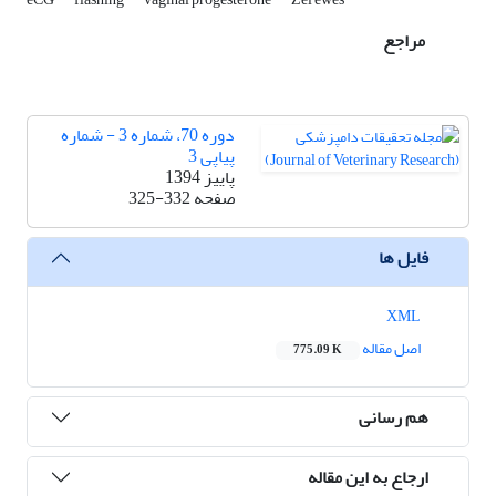
مراجع
دوره 70، شماره 3 - شماره
پیاپی 3
پاییز 1394
صفحه
325-332
فایل ها
XML
اصل مقاله
775.09 K
هم رسانی
ارجاع به این مقاله