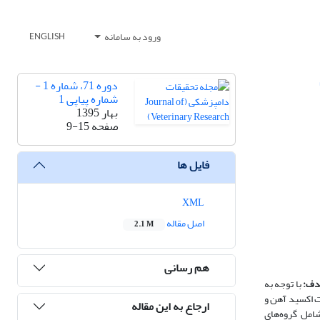
ورود به سامانه
ENGLISH
دوره 71، شماره 1 -
شماره پیاپی 1
بهار 1395
صفحه
9-15
فایل ها
XML
اصل مقاله
2.1 M
هم رسانی
ف:
با توجه به
ت اکسید آهن و
ارجاع به این مقاله
اده شامل گروه‌های