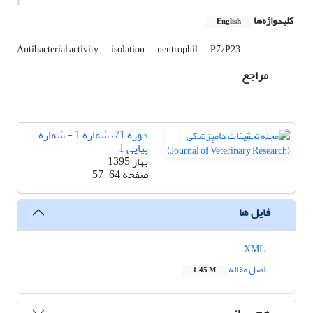
کلیدواژه‌ها
English
Antibacterial activity
isolation
neutrophil
P7/P23
مراجع
دوره 71، شماره 1 - شماره
پیاپی 1
بهار 1395
صفحه
57-64
فایل ها
XML
اصل مقاله
1.45 M
هم رسانی