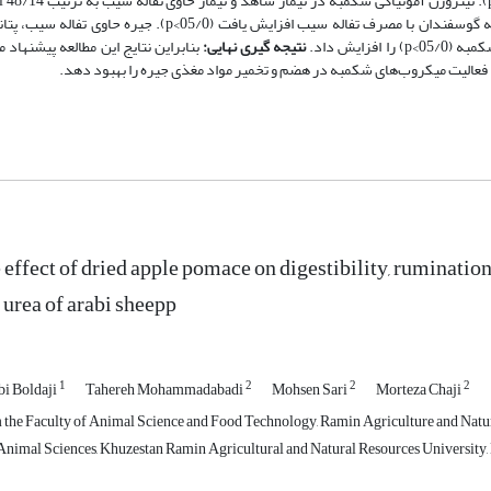
(05/0>p) و pH به ترتیب3 /6 و 16/6 بود (05/0>p). جمعیت پروتوزوای شکمبه گوسفندان با مصرف تفاله سیب افزایش ی
نتیجه گیری نهایی:
بنابراین نتایج این مطالعه پیشنهاد 
e effect of dried apple pomace on digestibility, ruminati
 urea of arabi sheepp
1
2
2
2
i Boldaji
Tahereh Mohammadabadi
Mohsen Sari
Morteza Chaji
the Faculty of Animal Science and Food Technology, Ramin Agriculture and Natura
nimal Sciences, Khuzestan Ramin Agricultural and Natural Resources University, 