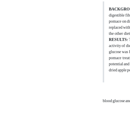
BACKGRO
digestible fi
pomace on dig
replaced with
the other die
RESULTS:
activity of d
glucose was 
pomace treat
potential and
dried apple p
blood glucose an