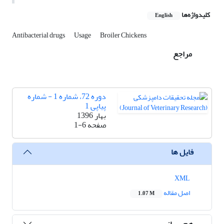
کلیدواژه‌ها
English
Antibacterial drugs
Usage
Broiler Chickens
مراجع
دوره 72، شماره 1 - شماره
پیاپی 1
بهار 1396
صفحه
1-6
فایل ها
XML
اصل مقاله
1.07 M
هم رسانی